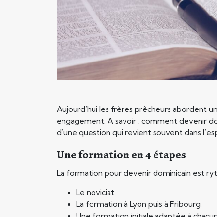
Aujourd’hui les frères prêcheurs abordent une
engagement. A savoir : comment devenir domin
d’une question qui revient souvent dans l’esp
Une formation en 4 étapes
La formation pour devenir dominicain est r
Le noviciat.
La formation à Lyon puis à Fribourg.
Une formation initiale adaptée à chacun