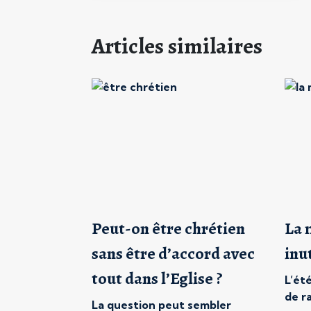
Articles similaires
Peut-on être chrétien
La 
sans être d’accord avec
inu
tout dans l’Eglise ?
L’ét
de r
La question peut sembler