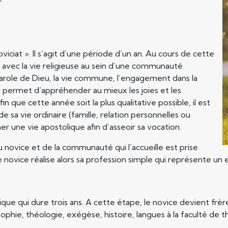
at ». Il s’agit d’une période d’un an. Au cours de cette
e avec la vie religieuse au sein d’une communauté
a Parole de Dieu, la vie commune, l’engagement dans la
i permet d’appréhender au mieux les joies et les
in que cette année soit la plus qualitative possible, il est
sa vie ordinaire (famille, relation personnelles ou
r une vie apostolique afin d’asseoir sa vocation.
du novice et de la communauté qui l’accueille est prise
novice réalise alors sa profession simple qui représente un
que qui dure trois ans. A cette étape, le novice devient fr
losophie, théologie, exégèse, histoire, langues à la faculté de t