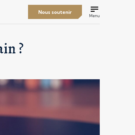
Nous soutenir
Menu
in ?