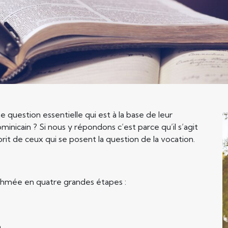
 question essentielle qui est à la base de leur
icain ? Si nous y répondons c’est parce qu’il s’agit
rit de ceux qui se posent la question de la vocation.
ythmée en quatre grandes étapes :
.