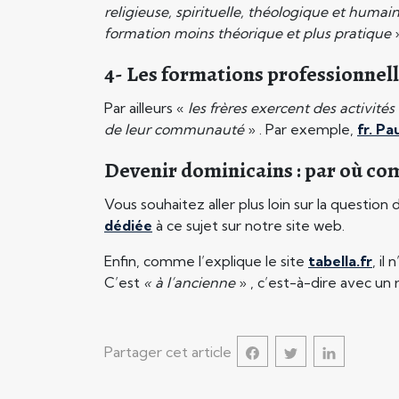
religieuse, spirituelle, théologique et humain
formation moins théorique et plus pratique
»
4- Les formations professionnel
Par ailleurs «
les frères exercent des activité
de leur communauté
» . Par exemple,
fr. P
Devenir dominicains : par où c
Vous souhaitez aller plus loin sur la questi
dédiée
à ce sujet sur notre site web.
Enfin, comme l’explique le site
tabella.fr
, il
C’est
« à l’ancienne
» , c’est-à-dire avec un 
Partager cet article