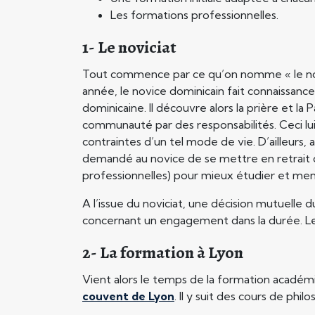
Les formations professionnelles.
1-
Le noviciat
Tout commence par ce qu’on nomme « le novici
année, le novice dominicain fait connaissanc
dominicaine. Il découvre alors la prière et l
communauté par des responsabilités. Ceci lu
contraintes d’un tel mode de vie. D’ailleurs, af
demandé au novice de se mettre en retrait de 
professionnelles) pour mieux étudier et mene
A l’issue du noviciat, une décision mutuelle 
concernant un engagement dans la durée. Le 
2- La formation à Lyon
Vient alors le temps de la formation académi
couvent de Lyon
. Il y suit des cours de phi