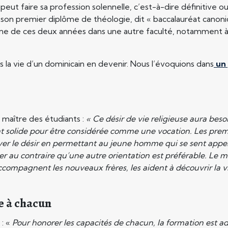
 peut faire sa profession solennelle, c’est-à-dire définitive o
 son premier diplôme de théologie, dit « baccalauréat canon
 une de ces deux années dans une autre faculté, notamment à
s la vie d’un dominicain en devenir. Nous l’évoquions dans
un 
, maître des étudiants :
« Ce désir de vie religieuse aura besoin
t solide pour être considérée comme une vocation. Les prem
ouver le désir en permettant au jeune homme qui se sent appel
er au contraire qu’une autre orientation est préférable. Le ma
ompagnent les nouveaux frères, les aident à découvrir la vie
e à chacun
 : «
Pour honorer les capacités de chacun, la formation est a