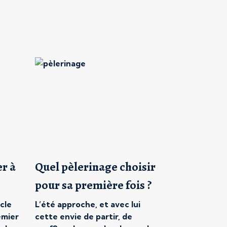
r à
Quel pèlerinage choisir
pour sa première fois ?
cle
L’été approche, et avec lui
emier
cette envie de partir, de