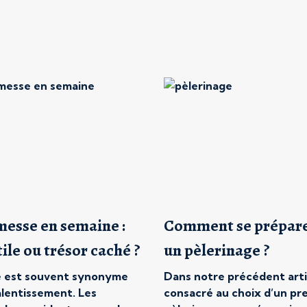
messe en semaine :
Comment se prépare
tile ou trésor caché ?
un pèlerinage ?
é est souvent synonyme
Dans notre précédent arti
alentissement. Les
consacré au choix d’un pr