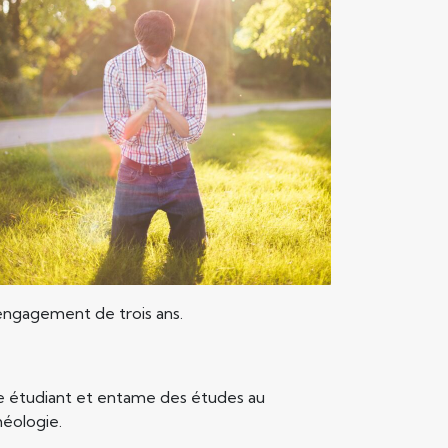
 engagement de trois ans.
ère étudiant et entame des études au
héologie.