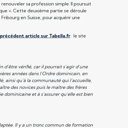
u renouveler sa profession simple. Il poursuit
ique ». Cette deuxième partie se déroule
 Fribourg en Suisse, pour acquérir une
précédent article sur Tabella.fr
: le site
 d’être vérifié, car il pourrait s’agir d’une
ières années dans l’Ordre dominicain, en
é, ainsi qu’à la communauté qui l’accueille,
ître des novices puis le maître des frères
 dominicaine et à s’assurer qu’elle est bien
daptée. Il y a un tronc commun de formation