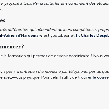
e, proposé à tous. Par la suite, les uns continuent des études
 .
les
s très différentes, qui dépendent de leurs compétences propre
aul-Adrien d’Hardemare
est youtubeur et
fr. Charles Desjo
ommencer ?
on de la formation qui permet de devenir dominicains ? Nous
 n’y a pas
« d’entretien d’embauche par téléphone, pas de ques
rendez-vous physique. Pour cela, il suffit de trouver
le couve