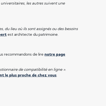
 universitaires, les autres suivent une
s, du lieu où ils sont assignés ou des besoins
bert
est architecte du patrimoine.
 vous recommandons de lire
notre page
tionnaire de compatibilité en ligne »
.
nt le plus proche de chez vous
.