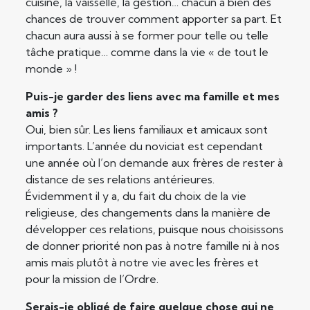
cuisine, la vaisselle, la gestion… chacun a bien des
chances de trouver comment apporter sa part. Et
chacun aura aussi à se former pour telle ou telle
tâche pratique… comme dans la vie « de tout le
monde » !
Puis-je garder des liens avec ma famille et mes
amis ?
Oui, bien sûr. Les liens familiaux et amicaux sont
importants. L’année du noviciat est cependant
une année où l’on demande aux frères de rester à
distance de ses relations antérieures.
Évidemment il y a, du fait du choix de la vie
religieuse, des changements dans la manière de
développer ces relations, puisque nous choisissons
de donner priorité non pas à notre famille ni à nos
amis mais plutôt à notre vie avec les frères et
pour la mission de l’Ordre.
Serais-je obligé de faire quelque chose qui ne