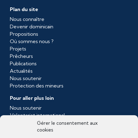
Plan du site
Nous connaître
Devenir dominicain
Propositions
Où sommes nous ?
Projets
Prêcheurs
Publications
Actualités
Nous soutenir
Protection des mineurs
Pour aller plus loin
Nous soutenir
Volontariat international
Province dominicaine de Toulouse
Gérer le consentement aux
cookies
Ordo Prædicatorum