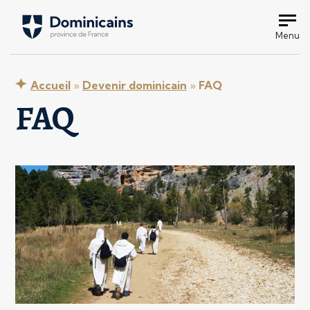
Menu
Accueil
»
Devenir dominicain
»
FAQ
FAQ