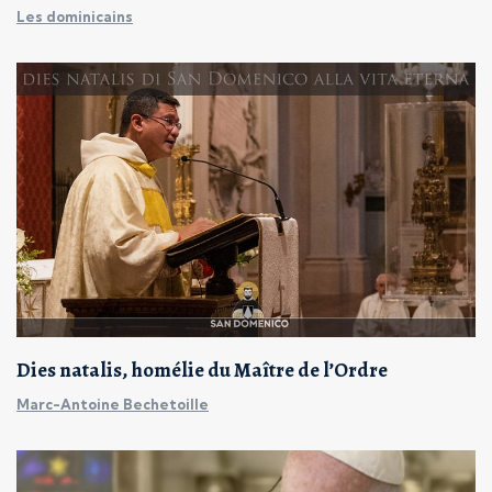
Les dominicains
Dies natalis, homélie du Maître de l’Ordre
Marc-Antoine Bechetoille