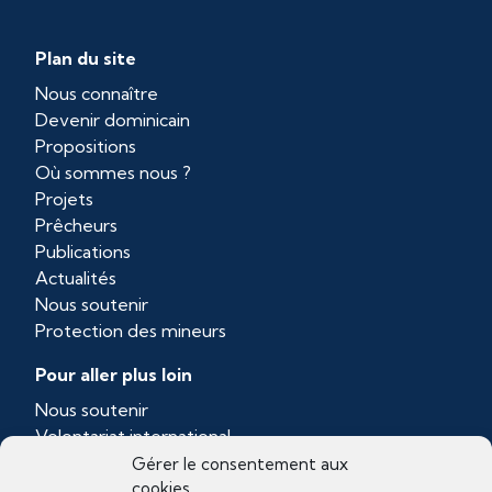
Plan du site
Nous connaître
Devenir dominicain
Propositions
Où sommes nous ?
Projets
Prêcheurs
Publications
Actualités
Nous soutenir
Protection des mineurs
Pour aller plus loin
Nous soutenir
Volontariat international
Province dominicaine de Toulouse
Gérer le consentement aux
cookies
Ordo Prædicatorum