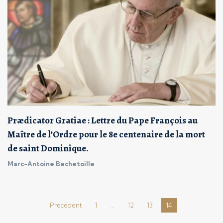
Prædicator Gratiae : Lettre du Pape François au
Maître de l’Ordre pour le 8e centenaire de la mort
de saint Dominique.
Marc-Antoine Bechetoille
Précédent
1
…
12
13
14