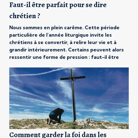
Faut-il être parfait pour se dire
chrétien ?
Nous sommes en plein carême. Cette période
particulière de l’année liturgique invite les
chrétiens à se convertir, à relire leur vie et à
grandir intérieurement. Certains peuvent alors
ressentir une forme de pression : faut-il être
irréprochable pour se dire chrétien ? Faut-il
devenir un parfait chrétien pour être digne de
l’Évangile ? La question […]
Comment garder la foi dans les