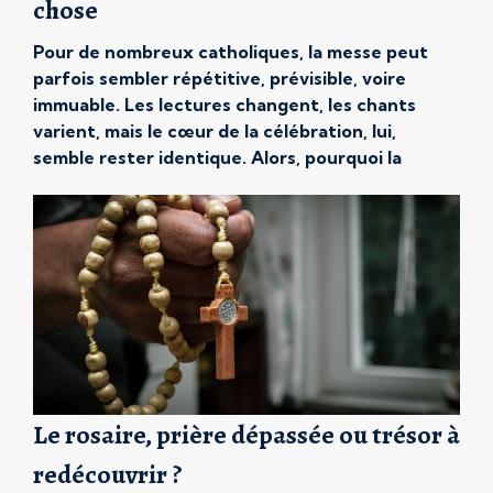
chose
Pour de nombreux catholiques, la messe peut
parfois sembler répétitive, prévisible, voire
immuable. Les lectures changent, les chants
varient, mais le cœur de la célébration, lui,
semble rester identique. Alors, pourquoi la
messe est-elle toujours la même ? Et pourquoi
cela n’est-il pas un défaut, mais au contraire une
force ? En réalité, cette stabilité […]
Le rosaire, prière dépassée ou trésor à
redécouvrir ?