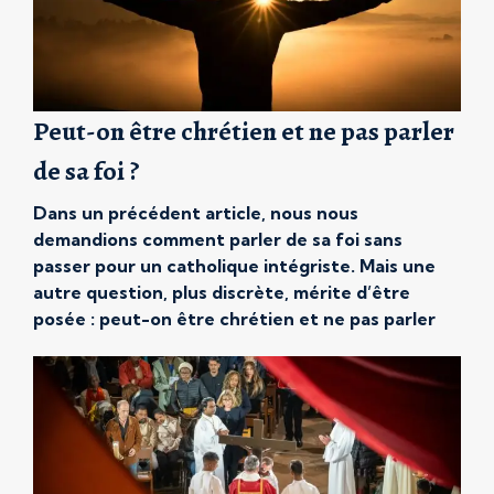
Peut-on être chrétien et ne pas parler
de sa foi ?
Dans un précédent article, nous nous
demandions comment parler de sa foi sans
passer pour un catholique intégriste. Mais une
autre question, plus discrète, mérite d’être
posée : peut-on être chrétien et ne pas parler
de sa foi ? Beaucoup vivent leur relation à Dieu
dans l’intimité, sans jamais l’exprimer
publiquement. Est-ce un manque ? […]