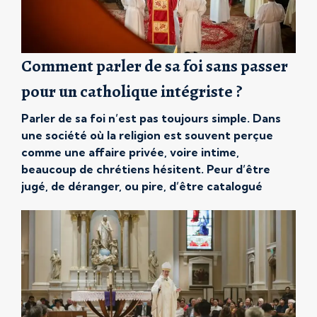
Comment parler de sa foi sans passer
pour un catholique intégriste ?
Parler de sa foi n’est pas toujours simple. Dans
une société où la religion est souvent perçue
comme une affaire privée, voire intime,
beaucoup de chrétiens hésitent. Peur d’être
jugé, de déranger, ou pire, d’être catalogué
comme « intégriste » . Résultat : le silence
s’installe. Pourtant, parler de sa foi fait partie de
la vie chrétienne. […]