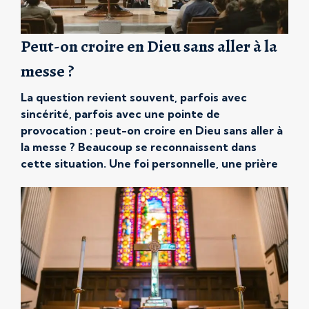
Peut-on croire en Dieu sans aller à la
messe ?
La question revient souvent, parfois avec
sincérité, parfois avec une pointe de
provocation : peut-on croire en Dieu sans aller à
la messe ? Beaucoup se reconnaissent dans
cette situation. Une foi personnelle, une prière
occasionnelle, une certaine sensibilité
spirituelle… mais une distance avec la pratique
dominicale. Faut-il forcément aller à la messe
pour croire […]