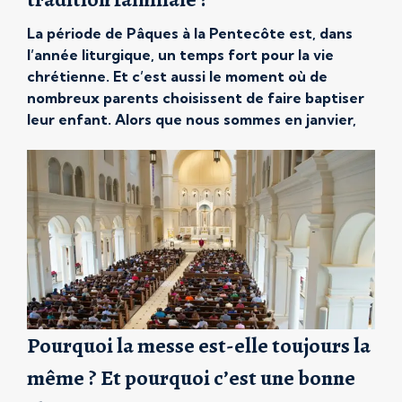
La période de Pâques à la Pentecôte est, dans
l’année liturgique, un temps fort pour la vie
chrétienne. Et c’est aussi le moment où de
nombreux parents choisissent de faire baptiser
leur enfant. Alors que nous sommes en janvier,
beaucoup de parents entament déjà les
préparatifs. Faut-il y voir un geste religieux, un
rite social, […]
Pourquoi la messe est-elle toujours la
même ? Et pourquoi c’est une bonne