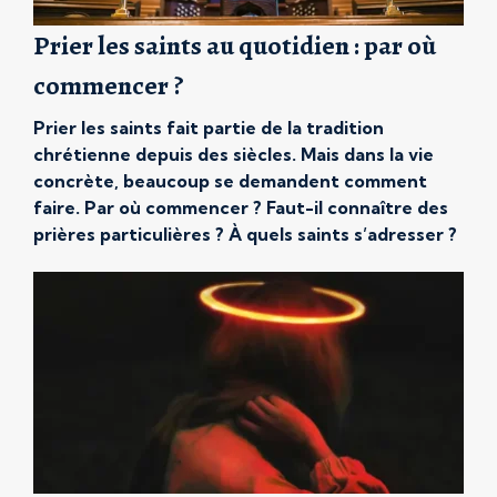
Prier les saints au quotidien : par où
commencer ?
Prier les saints fait partie de la tradition
chrétienne depuis des siècles. Mais dans la vie
concrète, beaucoup se demandent comment
faire. Par où commencer ? Faut-il connaître des
prières particulières ? À quels saints s’adresser ?
Si vous vous posez ces questions, vous n’êtes
pas seul. Après avoir expliqué pourquoi cette
pratique a du […]