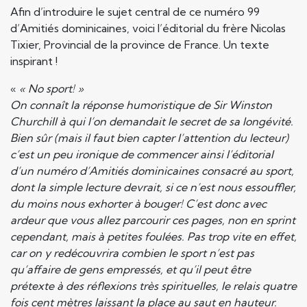
Afin d’introduire le sujet central de ce numéro 99
d’Amitiés dominicaines, voici l’éditorial du frère Nicolas
Tixier, Provincial de la province de France. Un texte
inspirant !
«
« No sport! »
On connaît la réponse humoristique de Sir Winston
Churchill à qui l’on demandait le secret de sa longévité.
Bien sûr (mais il faut bien capter l’attention du lecteur)
c’est un peu ironique de commencer ainsi l’éditorial
d’un numéro d’Amitiés dominicaines consacré au sport,
dont la simple lecture devrait, si ce n’est nous essouffler,
du moins nous exhorter à bouger! C’est donc avec
ardeur que vous allez parcourir ces pages, non en sprint
cependant, mais à petites foulées. Pas trop vite en effet,
car on y redécouvrira combien le sport n’est pas
qu’affaire de gens empressés, et qu’il peut être
prétexte à des réflexions très spirituelles, le relais quatre
fois cent mètres laissant la place au saut en hauteur.