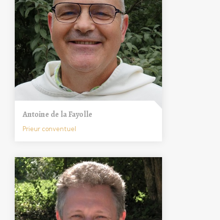
Antoine de la Fayolle
Prieur conventuel