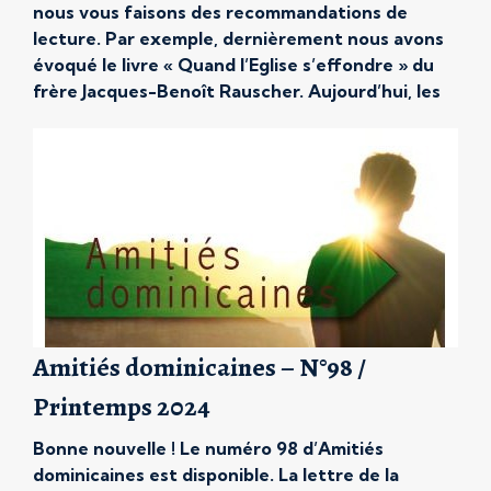
nous vous faisons des recommandations de
lecture. Par exemple, dernièrement nous avons
évoqué le livre « Quand l’Eglise s’effondre » du
frère Jacques-Benoît Rauscher. Aujourd’hui, les
dominicains de la province de France vous invite
à découvrir « Sur la montagne« , un livre du fr.
Adrien Candiard. Pourquoi ce titre ? Paru en
octobre […]
Amitiés dominicaines – N°98 /
Printemps 2024
Bonne nouvelle ! Le numéro 98 d’Amitiés
dominicaines est disponible. La lettre de la