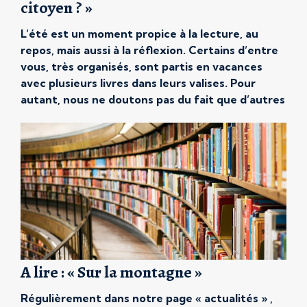
citoyen ? »
L’été est un moment propice à la lecture, au
repos, mais aussi à la réflexion. Certains d’entre
vous, très organisés, sont partis en vacances
avec plusieurs livres dans leurs valises. Pour
autant, nous ne doutons pas du fait que d’autres
peuvent aussi avoir envie de se laisser tenter par
un conseil de lecture de dernière […]
A lire : « Sur la montagne »
Régulièrement dans notre page « actualités » ,