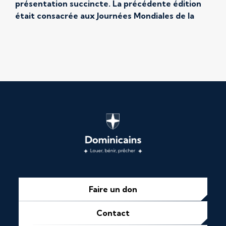
présentation succincte. La précédente édition
était consacrée aux Journées Mondiales de la
Jeunesse 2023 qui se sont déroulées du 1er au 6
aout. Ce 97e numéro revient sur les Estivales […]
Faire un don
Contact