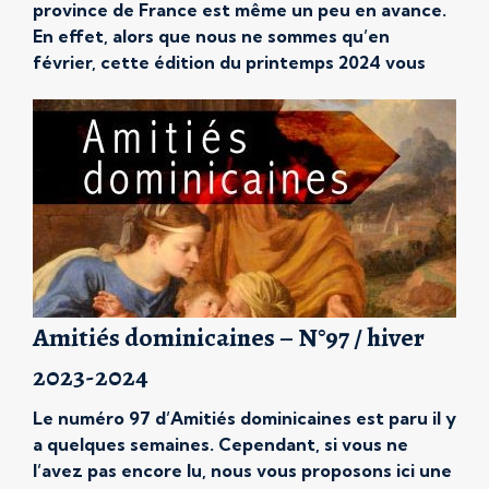
province de France est même un peu en avance.
En effet, alors que nous ne sommes qu’en
février, cette édition du printemps 2024 vous
attend déjà ! Bien entendu, il y a une raison à
cela. Ce numéro est largement consacré […]
Amitiés dominicaines – N°97 / hiver
2023-2024
Le numéro 97 d’Amitiés dominicaines est paru il y
a quelques semaines. Cependant, si vous ne
l’avez pas encore lu, nous vous proposons ici une