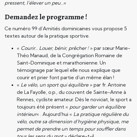
pressent, l’élever un peu…
«
Demandez le programme !
Ce numéro 99 d’Amitiés dominicaines vous propose 5
textes autour de la pratique sportive.
«
Courir… Louer, bénir, prêcher !
» par sœur Marie-
Théo Manaud, de la Congrégation Romaine de
Saint-Dominique et marathonienne. Un
témoignage par lequel elle nous explique que
courir et prier font partie d’un même élan !
«
Le vélo, un sport qui équilibre
» par fr. Antoine
de La Fayolle, o.p., du couvent de Sainte-Anne à
Rennes, cycliste amateur. Dès le noviciat, le sport a
toujours été présent «
pour garder un équilibre
intérieur
« . Aujourd’hui «
La pratique régulière du
vélo, outre sa dimension d’hygiène physique, me
permet de prendre un temps pour souffler dans
tous les sens du mot
» déclare-t-il.