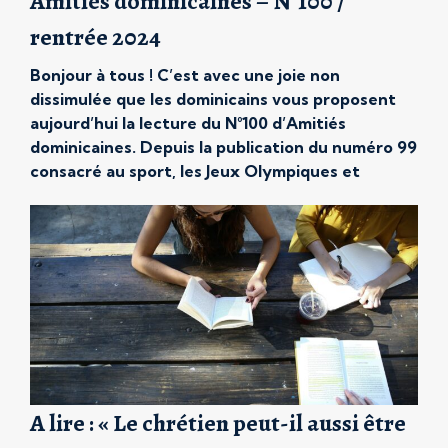
Amitiés dominicaines – N°100 /
rentrée 2024
Bonjour à tous ! C’est avec une joie non
dissimulée que les dominicains vous proposent
aujourd’hui la lecture du N°100 d’Amitiés
dominicaines. Depuis la publication du numéro 99
consacré au sport, les Jeux Olympiques et
paralympiques de Paris 2024 ont eu lieu. C’est
désormais le moment de s’engager dans un
nouveau temps, celui d’une nouvelle […]
A lire : « Le chrétien peut-il aussi être