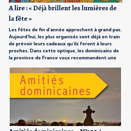
A lire : « Déjà brillent les lumières de
la fête »
Les fêtes de fin d’année approchent à grand pas.
Aujourd’hui, les plus organisés sont déjà en train
de prévoir leurs cadeaux qu’ils feront à leurs
proches. Dans cette optique, les dominicains de
la province de France vous recommandent une
lecture. Un livre à mettre entre toutes les mains
qui porte d’ailleurs parfaitement son nom pour
[…]