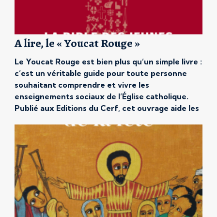
A lire, le « Youcat Rouge »
Le Youcat Rouge est bien plus qu’un simple livre :
c’est un véritable guide pour toute personne
souhaitant comprendre et vivre les
enseignements sociaux de l’Église catholique.
Publié aux Editions du Cerf, cet ouvrage aide les
jeunes à mettre en pratique leur foi dans le
monde moderne. Pourquoi faut-il absolument le
lire ? À qui […]