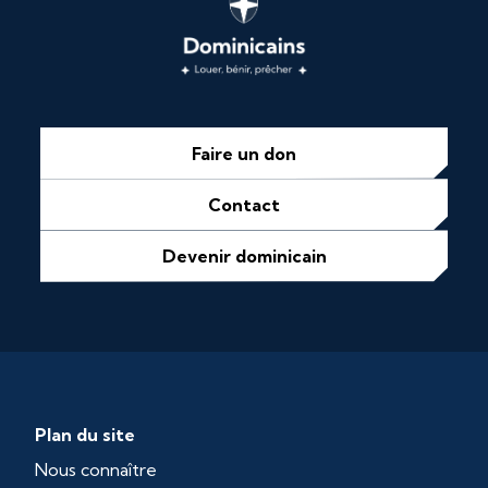
Faire un don
Contact
Devenir dominicain
Plan du site
Nous connaître