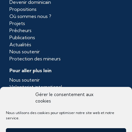
Devenir dominicain
Propositions
Où sommes nous ?
Projets
Prêcheurs
Publications
Actualités
Nous soutenir
Protection des mineurs
Pour aller plus loin
Nous soutenir
Volontariat international
Province dominicaine de Toulouse
Gérer le consentement aux
Ordo Prædicatorum
cookies
Nous utilisons des cookies pour optimiser notre site web et notre
service.