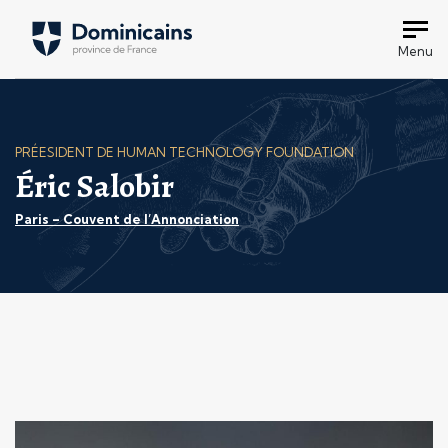
Menu
PRÉESIDENT DE HUMAN TECHNOLOGY FOUNDATION
Éric Salobir
Paris – Couvent de l’Annonciation