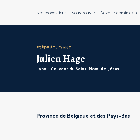
Nos propositions
Nous trouver
Devenir dominicain
FRÈRE ÉTUDIANT
Julien Hage
Lyon – Couvent du Saint-Nom-de-Jésus
Province de Belgique et des Pays-Bas