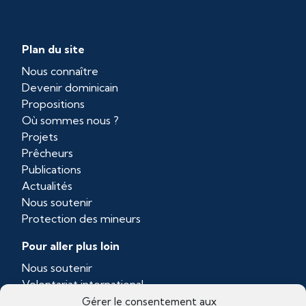
Plan du site
Nous connaître
Devenir dominicain
Propositions
Où sommes nous ?
Projets
Prêcheurs
Publications
Actualités
Nous soutenir
Protection des mineurs
Pour aller plus loin
Nous soutenir
Volontariat international
Province dominicaine de Toulouse
Gérer le consentement aux