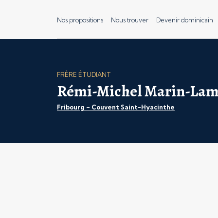
Nos propositions
Nous trouver
Devenir dominicain
FRÈRE ÉTUDIANT
Rémi-Michel Marin-Lam
Fribourg – Couvent Saint-Hyacinthe