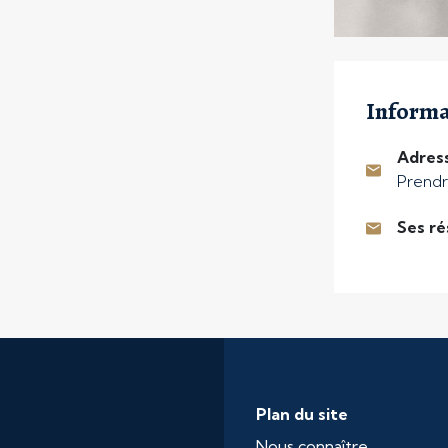
Informa
Adress
Prendr
Ses r
Plan du site
Nous connaître