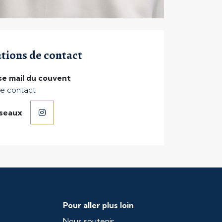
tions de contact
e mail du couvent
e contact
éseaux
Pour aller plus loin
Nous soutenir