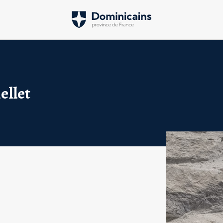
ellet